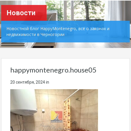
Новости
Новостной блог HappyMontenegro, всё о законах и
недвижимости в Черногории
happymontenegro.house05
20 сентября, 2024
in