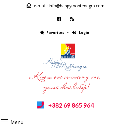
e-mail :
info@happymontenegro.com
Favorites
Login
+382 69 865 964
Menu