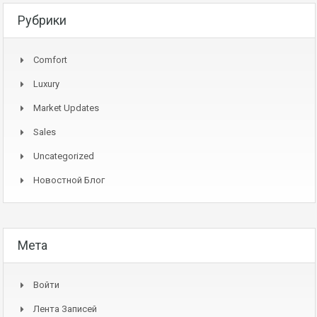
Рубрики
Comfort
Luxury
Market Updates
Sales
Uncategorized
Новостной Блог
Мета
Войти
Лента Записей