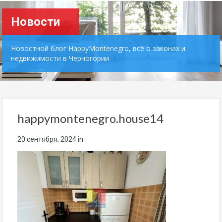
Новости
Новостной блог HappyMontenegro, всё о законах и
недвижимости в Черногории
happymontenegro.house14
20 сентября, 2024
in