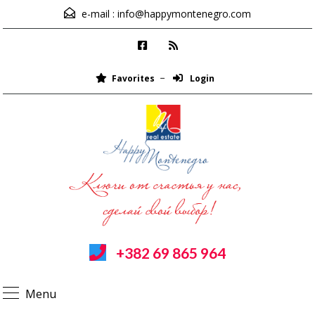
e-mail :
info@happymontenegro.com
Favorites
Login
+382 69 865 964
Menu