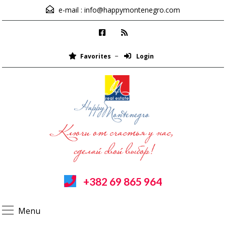
e-mail :
info@happymontenegro.com
Favorites
Login
+382 69 865 964
Menu