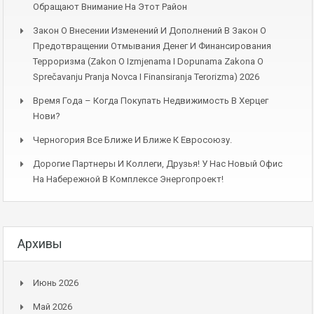
Обращают Внимание На Этот Район
Закон О Внесении Изменений И Дополнений В Закон О
Предотвращении Отмывания Денег И Финансирования
Терроризма (Zakon O Izmjenama I Dopunama Zakona O
Sprečavanju Pranja Novca I Finansiranja Terorizma) 2026
Время Года – Когда Покупать Недвижимость В Херцег
Нови?
Черногория Все Ближе И Ближе К Евросоюзу.
Дорогие Партнеры И Коллеги, Друзья! У Нас Новый Офис
На Набережной В Комплексе Энергопроект!
Архивы
Июнь 2026
Май 2026