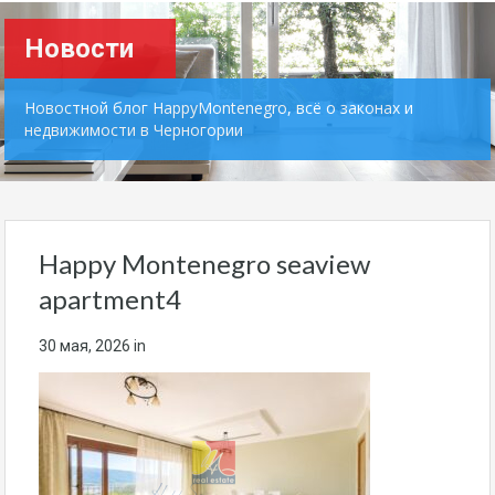
Новости
Новостной блог HappyMontenegro, всё о законах и
недвижимости в Черногории
Happy Montenegro seaview
apartment4
30 мая, 2026
in