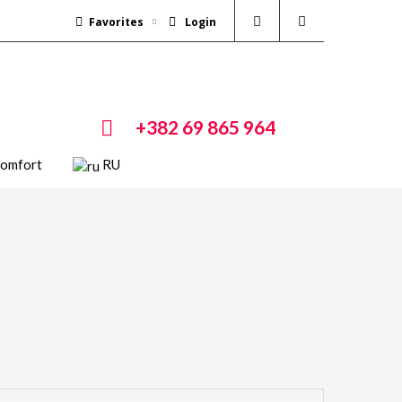
Favorites
Login
+382 69 865 964
Comfort
RU