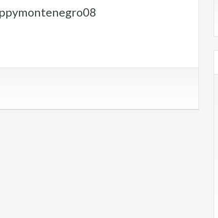
appymontenegro08