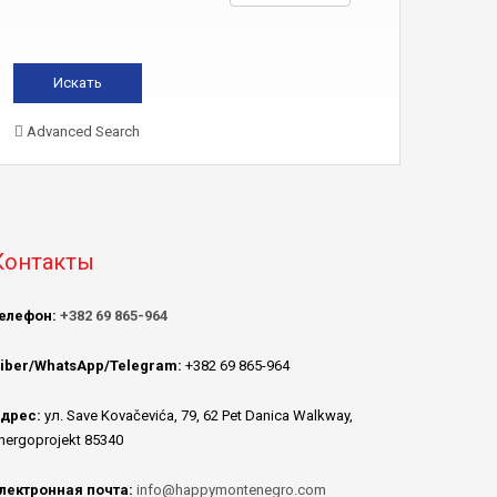
Advanced Search
Контакты
елефон:
+382 69 865-964
iber/WhatsApp/Telegram:
+382 69 865-964
дрес:
ул. Save Kovačevića, 79, 62 Pet Danica Walkway,
nergoprojekt 85340
лектронная почта:
info@happymontenegro.com