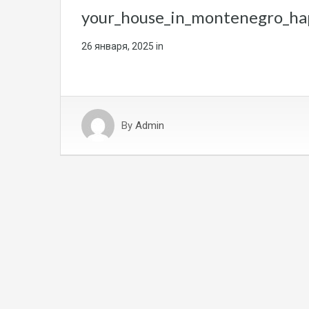
your_house_in_montenegro_h
26 января, 2025
in
By
Admin