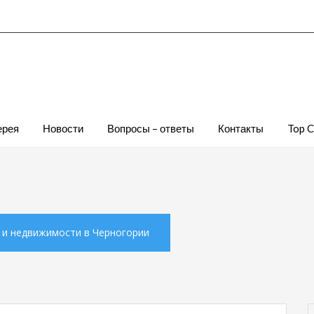
ерея
Новости
Вопросы – ответы
Контакты
Top 
х и недвижимости в Черногории