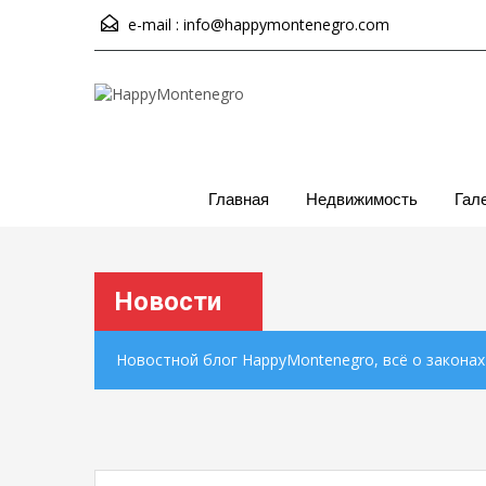
e-mail :
info@happymontenegro.com
Главная
Недвижимость
Гал
Новости
Новостной блог HappyMontenegro, всё о закона