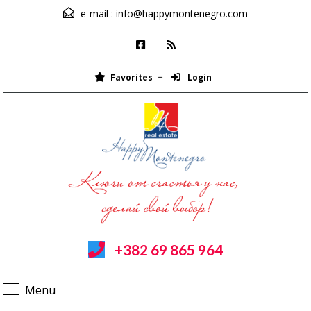
e-mail :
info@happymontenegro.com
Favorites
Login
+382 69 865 964
Menu