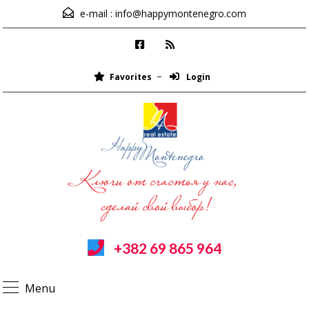
e-mail :
info@happymontenegro.com
Favorites
Login
+382 69 865 964
Menu