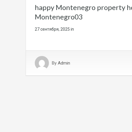
happy Montenegro property ho
Montenegro03
27 сентября, 2025
in
By
Admin