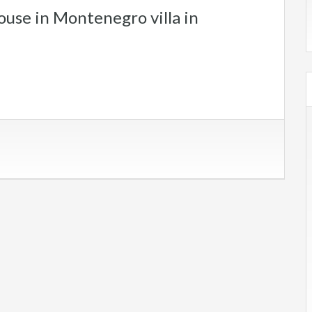
use in Montenegro villa in