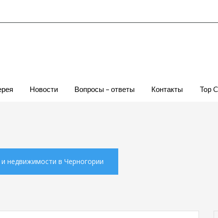
ерея
Новости
Вопросы – ответы
Контакты
Top 
х и недвижимости в Черногории