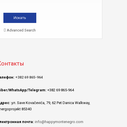
Advanced Search
Контакты
елефон:
+382 69 865-964
iber/WhatsApp/Telegram:
+382 69 865-964
дрес:
ул. Save Kovačevića, 79, 62 Pet Danica Walkway,
nergoprojekt 85340
лектронная почта:
info@happymontenegro.com