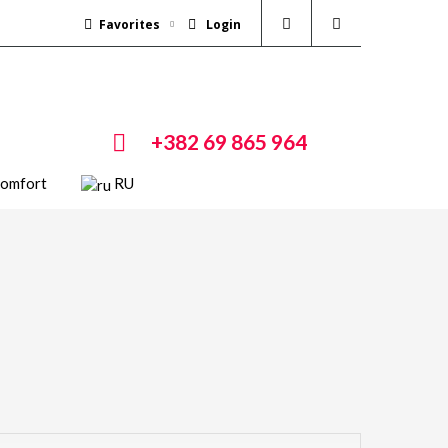
Favorites
Login
+382 69 865 964
Comfort
RU