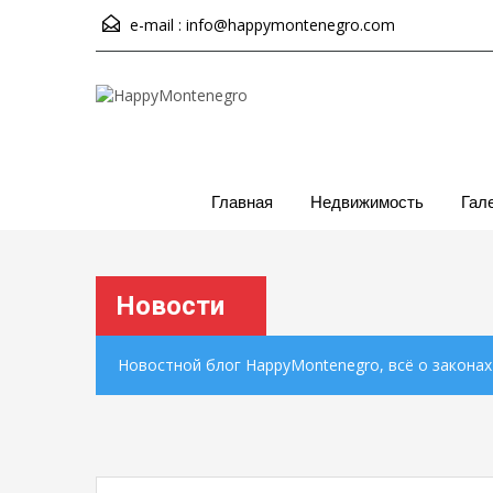
e-mail :
info@happymontenegro.com
Главная
Недвижимость
Гал
Новости
Новостной блог HappyMontenegro, всё о закона