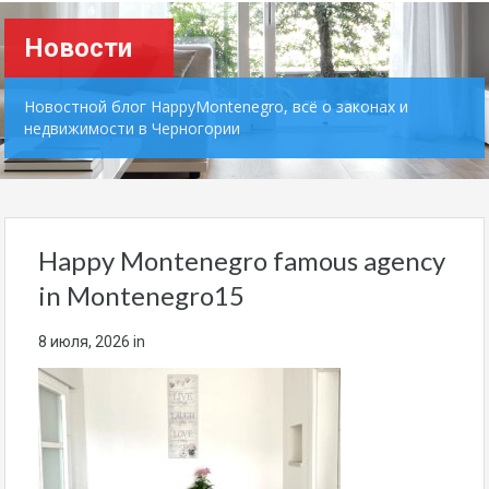
Новости
Новостной блог HappyMontenegro, всё о законах и
недвижимости в Черногории
Happy Montenegro famous agency
in Montenegro15
8 июля, 2026
in