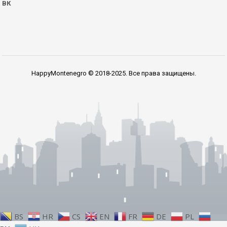
ВК
HappyMontenegro © 2018-2025. Все права защищены.
BS
HR
CS
EN
FR
DE
PL