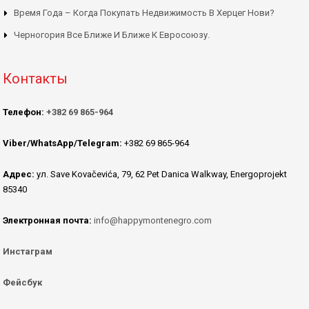
Время Года – Когда Покупать Недвижимость В Херцег Нови?
Черногория Все Ближе И Ближе К Евросоюзу.
Контакты
Телефон:
+382 69 865-964
Viber/WhatsApp/Telegram:
+382 69 865-964
Адрес:
ул. Save Kovačevića, 79, 62 Pet Danica Walkway, Energoprojekt
85340
Электронная почта:
info@happymontenegro.com
Инстаграм
Фейсбук