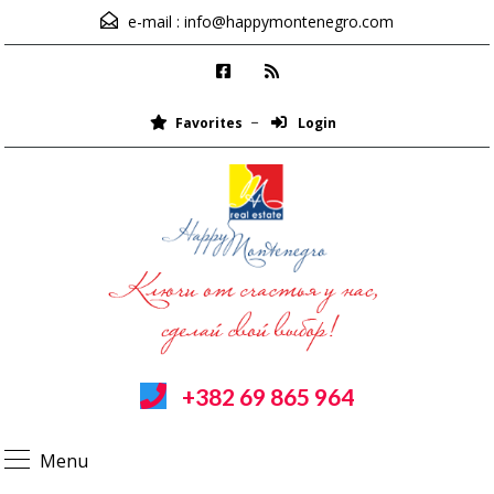
e-mail :
info@happymontenegro.com
Favorites
Login
+382 69 865 964
Menu