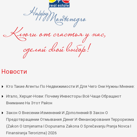
Новости
Кто Такие Агенты По Недвижимости И Для Чего Они Нужны Мнение:
Игало, Херцег-Нови: Почему Инвесторы Всё Чаще Обращают
Внимание На Этот Район
Закон О Внесении Изменений И Дополнений В Закон О
Предотвращении Отмывания Денег И Финансирования Терроризма
(Zakon O Izmjenama I Dopunama Zakona O Sprečavanju Pranja Novca I
Finansiranja Terorizma) 2026