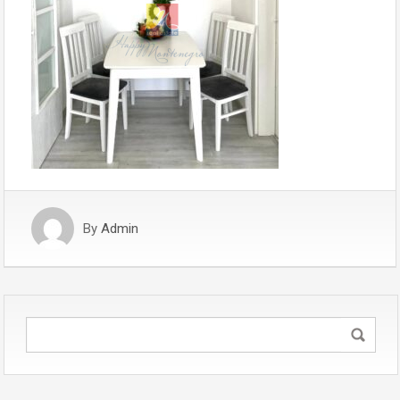
By
Admin