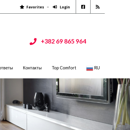
Favorites
Login
+382 69 865 964
ответы
Контакты
Top Comfort
RU