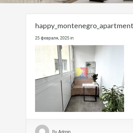
happy_montenegro_apartment
25 февраля, 2025
in
By
Admin