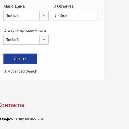
Макс. Цена
ID Объекта
Любой
Статус недвижимости
Любой
Advanced Search
Контакты
елефон:
+382 69 865-964