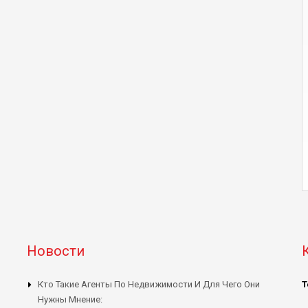
Новости
Кто Такие Агенты По Недвижимости И Для Чего Они
Т
Нужны Мнение: