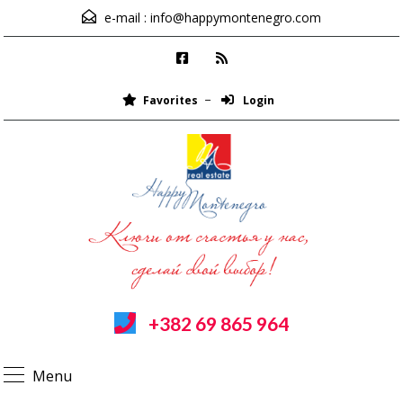
e-mail :
info@happymontenegro.com
Favorites
Login
+382 69 865 964
Menu