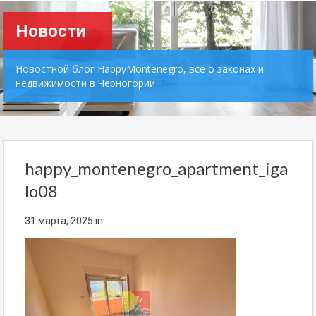
Новости
Новостной блог HappyMontenegro, всё о законах и
недвижимости в Черногории
happy_montenegro_apartment_iga
lo08
31 марта, 2025
in