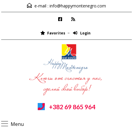
e-mail :
info@happymontenegro.com
Favorites
Login
+382 69 865 964
Menu