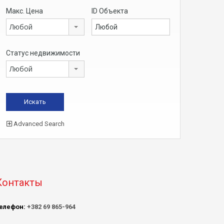
Макс. Цена
ID Объекта
Любой
Статус недвижимости
Любой
Advanced Search
Контакты
елефон:
+382 69 865-964