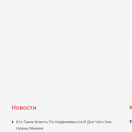
Новости
Кто Такие Агенты По Недвижимости И Для Чего Они
Т
Нужны Мнение: