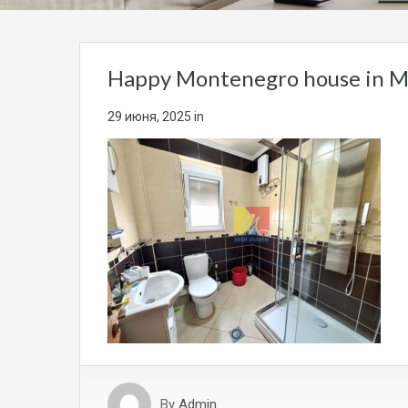
Happy Montenegro house in M
29 июня, 2025
in
By
Admin