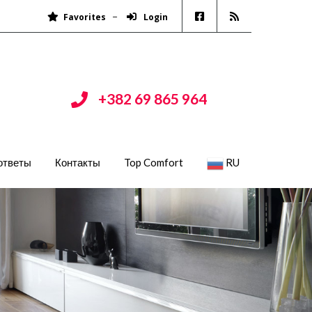
Favorites
Login
+382 69 865 964
ответы
Контакты
Top Comfort
RU