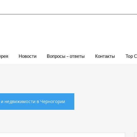
ерея
Новости
Вопросы – ответы
Контакты
Top 
х и недвижимости в Черногории