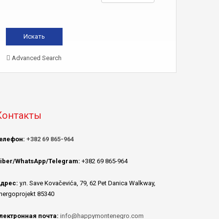
Advanced Search
Контакты
елефон:
+382 69 865-964
iber/WhatsApp/Telegram:
+382 69 865-964
дрес:
ул. Save Kovačevića, 79, 62 Pet Danica Walkway,
nergoprojekt 85340
лектронная почта:
info@happymontenegro.com