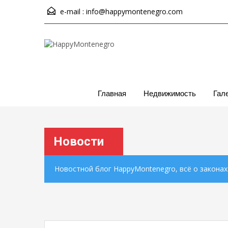
e-mail :
info@happymontenegro.com
Главная
Недвижимость
Гал
Новости
Новостной блог HappyMontenegro, всё о закона