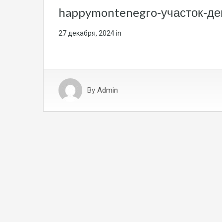
happymontenegro-участок-д
27 декабря, 2024
in
By
Admin