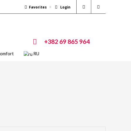
Favorites
Login
+382 69 865 964
Comfort
RU