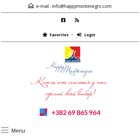
e-mail :
info@happymontenegro.com
Favorites
Login
+382 69 865 964
Menu