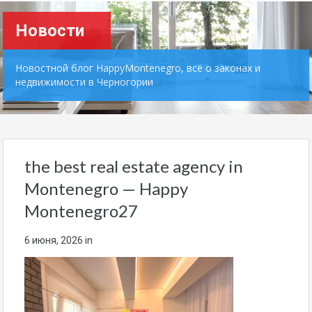
Новости
Новостной блог HappyMontenegro, всё о законах и
недвижимости в Черногории
the best real estate agency in
Montenegro — Happy
Montenegro27
6 июня, 2026
in