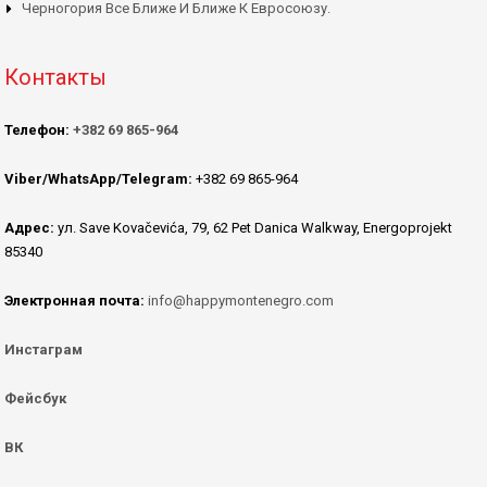
Черногория Все Ближе И Ближе К Евросоюзу.
Контакты
Телефон:
+382 69 865-964
Viber/WhatsApp/Telegram:
+382 69 865-964
Адрес:
ул. Save Kovačevića, 79, 62 Pet Danica Walkway, Energoprojekt
85340
Электронная почта:
info@happymontenegro.com
Инстаграм
Фейсбук
ВК