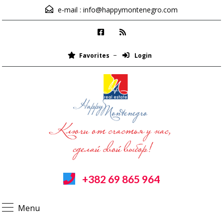
e-mail :
info@happymontenegro.com
Favorites
Login
+382 69 865 964
Menu