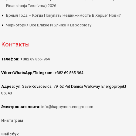
Finansiranja Terorizma) 2026
Время Года – Когда Покупать Недвижимость В Херцег Нови?
Черногория Все Ближе И Ближе К Евросоюзу.
Контакты
Телефон:
+382 69 865-964
Viber/WhatsApp/Telegram:
+382 69 865-964
Адрес:
ул. Save Kovačevića, 79, 62 Pet Danica Walkway, Energoprojekt
85340
Электронная почта:
info@happymontenegro.com
Инстаграм
Фейсбук