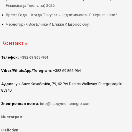
Finansiranja Terorizma) 2026
Время Года – Когда Покупать Недвижимость В Херцег Нови?
Черногория Все Ближе И Ближе К Евросоюзу.
Контакты
Телефон:
+382 69 865-964
Viber/WhatsApp/Telegram:
+382 69 865-964
Адрес:
ул. Save Kovačevića, 79, 62 Pet Danica Walkway, Energoprojekt
85340
Электронная почта:
info@happymontenegro.com
Инстаграм
Фейсбук