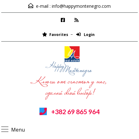
e-mail :
info@happymontenegro.com
Favorites
Login
+382 69 865 964
Menu