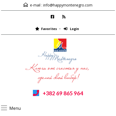
e-mail :
info@happymontenegro.com
Favorites
Login
+382 69 865 964
Menu