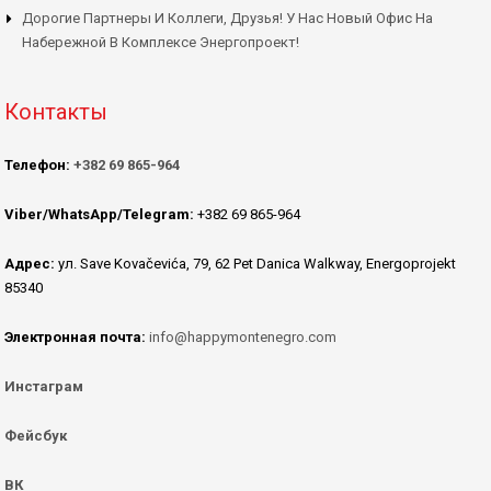
Дорогие Партнеры И Коллеги, Друзья! У Нас Новый Офис На
Набережной В Комплексе Энергопроект!
Контакты
Телефон:
+382 69 865-964
Viber/WhatsApp/Telegram:
+382 69 865-964
Адрес:
ул. Save Kovačevića, 79, 62 Pet Danica Walkway, Energoprojekt
85340
Электронная почта:
info@happymontenegro.com
Инстаграм
Фейсбук
ВК