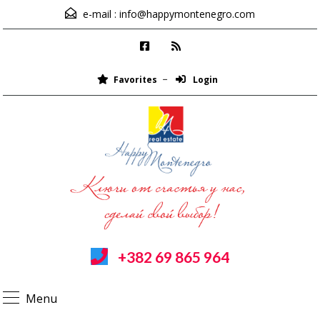
e-mail :
info@happymontenegro.com
Favorites
Login
+382 69 865 964
Menu