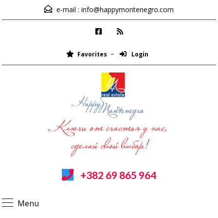
e-mail :
info@happymontenegro.com
Favorites
Login
+382 69 865 964
Menu