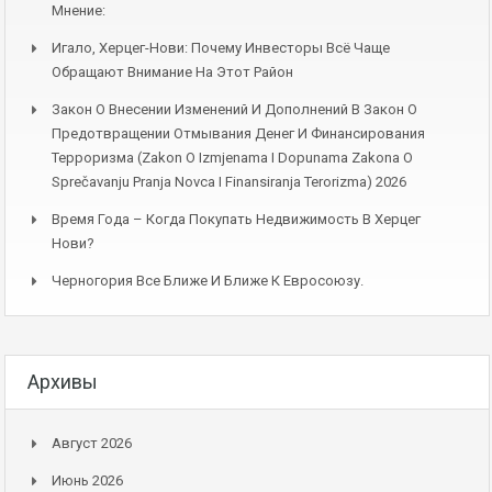
Мнение:
Игало, Херцег-Нови: Почему Инвесторы Всё Чаще
Обращают Внимание На Этот Район
Закон О Внесении Изменений И Дополнений В Закон О
Предотвращении Отмывания Денег И Финансирования
Терроризма (Zakon O Izmjenama I Dopunama Zakona O
Sprečavanju Pranja Novca I Finansiranja Terorizma) 2026
Время Года – Когда Покупать Недвижимость В Херцег
Нови?
Черногория Все Ближе И Ближе К Евросоюзу.
Архивы
Август 2026
Июнь 2026