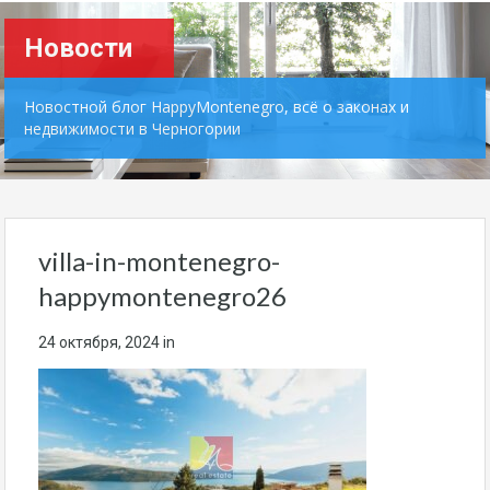
Новости
Новостной блог HappyMontenegro, всё о законах и
недвижимости в Черногории
villa-in-montenegro-
happymontenegro26
24 октября, 2024
in