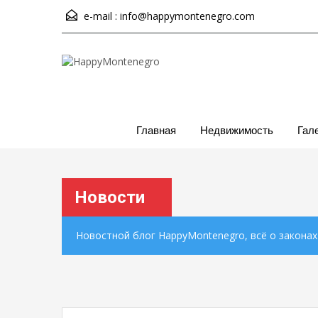
e-mail :
info@happymontenegro.com
Главная
Недвижимость
Гал
Новости
Новостной блог HappyMontenegro, всё о закона