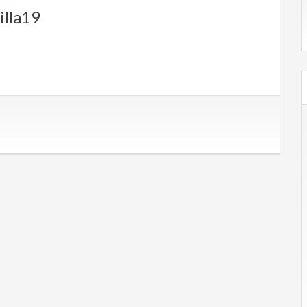
illa19