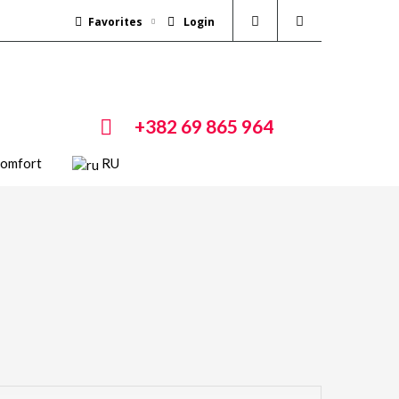
Favorites
Login
+382 69 865 964
Comfort
RU