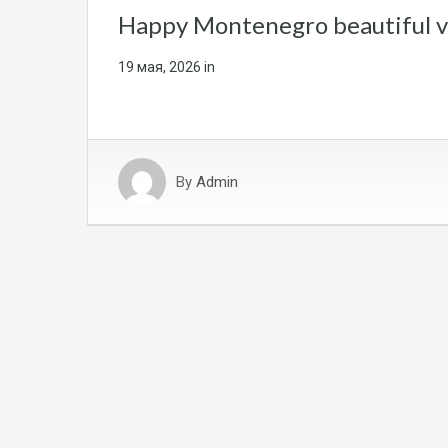
Happy Montenegro beautiful v
19 мая, 2026
in
By
Admin