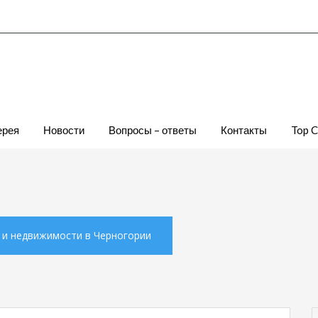
ерея
Новости
Вопросы – ответы
Контакты
Top 
х и недвижимости в Черногории