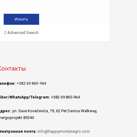
Advanced Search
Контакты
елефон:
+382 69 865-964
iber/WhatsApp/Telegram:
+382 69 865-964
дрес:
ул. Save Kovačevića, 79, 62 Pet Danica Walkway,
nergoprojekt 85340
лектронная почта:
info@happymontenegro.com