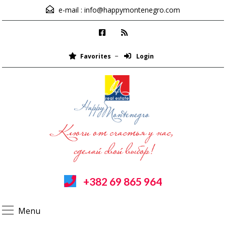
e-mail :
info@happymontenegro.com
Favorites
Login
+382 69 865 964
Menu