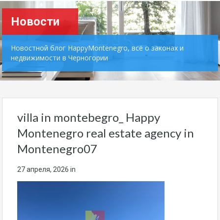
Новости
Новостной блог HappyMontenegro, всё о законах и
недвижимости в Черногории
villa in montebegro_ Happy
Montenegro real estate agency in
Montenegro07
27 апреля, 2026
in