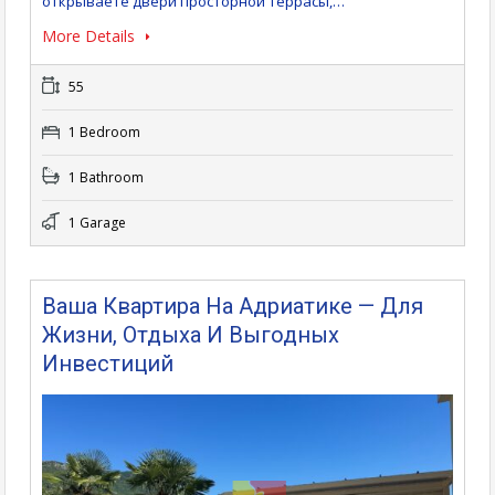
открываете двери просторной террасы,…
More Details
55
1 Bedroom
1 Bathroom
1 Garage
Ваша Квартира На Адриатике — Для
Жизни, Отдыха И Выгодных
Инвестиций