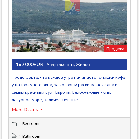
Продажа
162,000EUR
- Апартаменты, Жилая
Представьте, что каждое утро начинается с чашки кофе
у панорамного окна, за которым раскинулась одна из
самых красивых бухт Европы. Белоснежные яхты,
лазурное море, величественные…
More Details
1 Bedroom
1 Bathroom