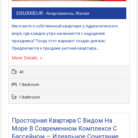
100,000EUR
- Апартаменты, Жилая
Мечтаете о собственной квартире у Адриатического
моря, где каждое утро начинается с ощущения
праздника? Тогда этот вариант создан для вас.
Предлагается к продаже уютная квартира…
More Details
43
1 Bedroom
1 Bathroom
Просторная Квартира С Видом На
Море В Современном Комплексе С
Бассейном — Идеальное Сочетание