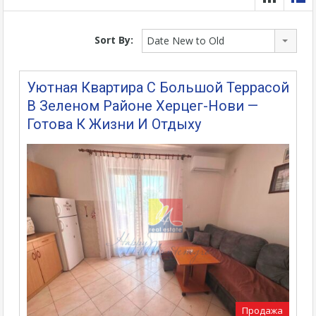
Sort By:
Date New to Old
Уютная Квартира С Большой Террасой
В Зеленом Районе Херцег-Нови —
Готова К Жизни И Отдыху
Продажа