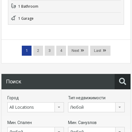
1 Bathroom
1 Garage
1
2
3
4
Next
Last
Поиск
Город
Тип недвижимости
All Locations
Любой
Мин. Спален
Мин. Санузлов
Любой
Любой