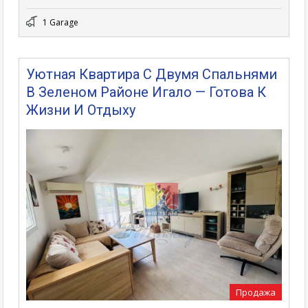
1 Garage
Уютная Квартира С Двумя Спальнями
В Зеленом Районе Игало — Готова К
Жизни И Отдыху
Продажа