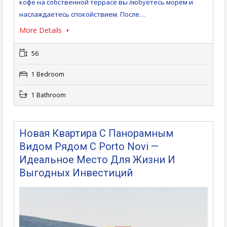
кофе на собственной террасе вы любуетесь морем и
наслаждаетесь спокойствием. После…
More Details
56
1 Bedroom
1 Bathroom
Новая Квартира С Панорамным
Видом Рядом С Porto Novi —
Идеальное Место Для Жизни И
Выгодных Инвестиций