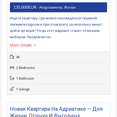
135,000EUR
- Апартаменты, Жилая
Ищете квартиру, где можно наслаждаться тишиной,
свежим воздухом и при этом всего за несколько минут
дойти до моря? Тогда этот вариант станет отличным
выбором. Предлагается…
More Details
45
2 Bedrooms
1 Bathroom
1 Garage
Новая Квартира На Адриатике — Для
Жизни, Отдыха И Выгодных