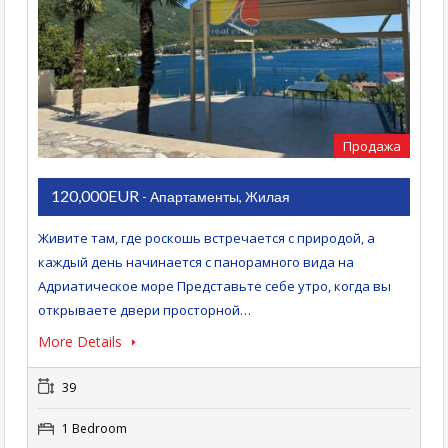
Продажа
120,000EUR
- Апартаменты, Жилая
Живите там, где роскошь встречается с природой, а
каждый день начинается с панорамного вида на
Адриатическое море Представьте себе утро, когда вы
открываете двери просторной…
More Details
39
1 Bedroom