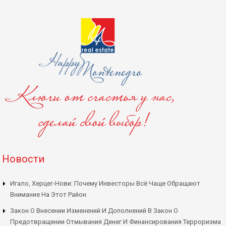
Новости
Игало, Херцег-Нови: Почему Инвесторы Всё Чаще Обращают
Внимание На Этот Район
Закон О Внесении Изменений И Дополнений В Закон О
Предотвращении Отмывания Денег И Финансирования Терроризма