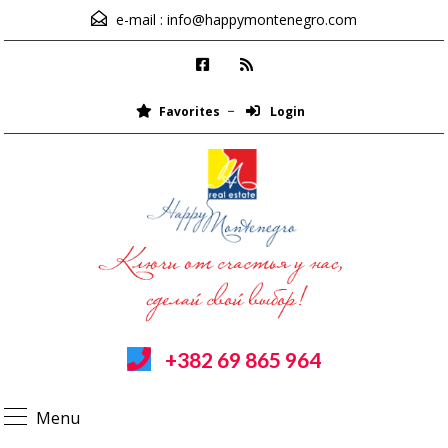
e-mail :
info@happymontenegro.com
Favorites
Login
+382 69 865 964
Menu