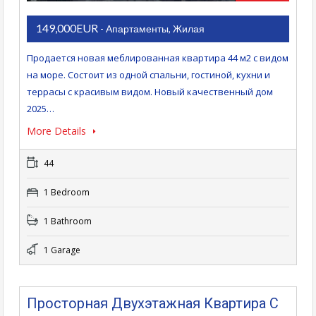
149,000EUR
- Апартаменты, Жилая
Продается новая меблированная квартира 44 м2 с видом
на море. Состоит из одной спальни, гостиной, кухни и
террасы с красивым видом. Новый качественный дом
2025…
More Details
44
1 Bedroom
1 Bathroom
1 Garage
Просторная Двухэтажная Квартира С