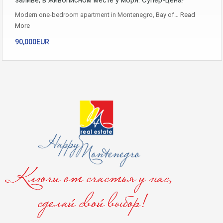
заливе, в живописном месте у моря. Супер-цена!
Modern one-bedroom apartment in Montenegro, Bay of…
Read
More
90,000EUR