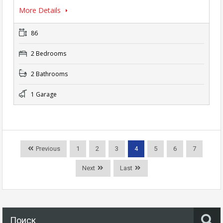
More Details
86
2 Bedrooms
2 Bathrooms
1 Garage
Previous
1
2
3
4
5
6
7
Next
Last
Поиск