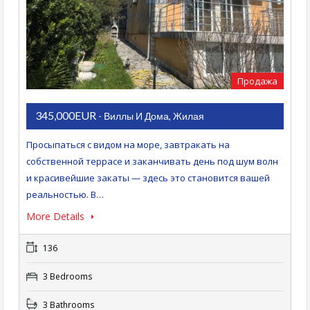
Продажа
345,000EUR
- Виллы И Дома, Жилая
Просыпаться с видом на море, завтракать на
собственной террасе и заканчивать день под шум волн
и красивейшие закаты — здесь это становится вашей
реальностью. В…
More Details
136
3 Bedrooms
3 Bathrooms