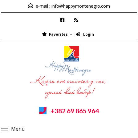
e-mail :
info@happymontenegro.com
Favorites
Login
+382 69 865 964
Menu