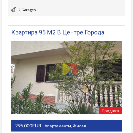
2 Garages
Квартира 95 М2 В Центре Города
Продажа
295,000EUR
- Апартаменты, Жилая