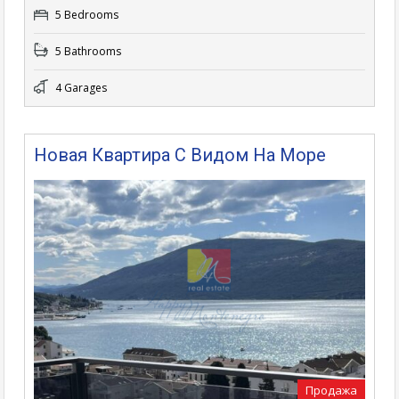
5 Bedrooms
5 Bathrooms
4 Garages
Новая Квартира С Видом На Море
Продажа