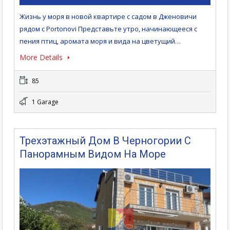
Жизнь у моря в новой квартире с садом в Дженовичи
рядом с Portonovi Представьте утро, начинающееся с
пения птиц, аромата моря и вида на цветущий…
More Details
85
1 Garage
Трехэтажный Дом В Черногории С
Панорамным Видом На Море