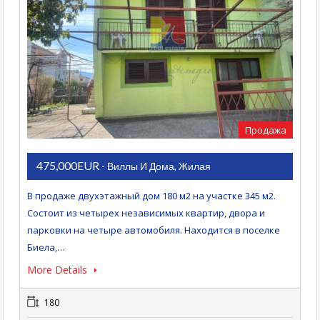
Продажа
475,000EUR
- Виллы И Дома, Жилая
В продаже двухэтажный дом 180 м2 на участке 345 м2.
Состоит из четырех независимых квартир, двора и
парковки на четыре автомобиля. Находится в поселке
Биела,…
More Details
180