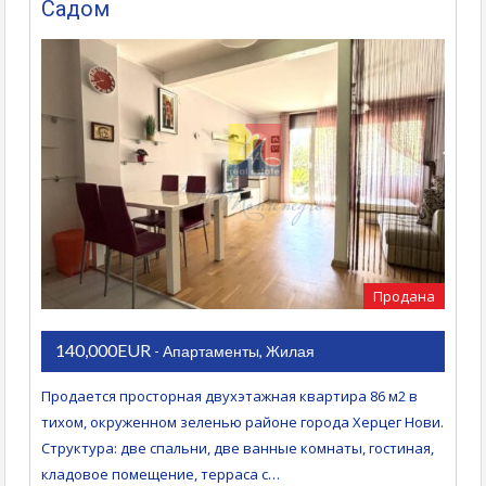
Садом
Продана
140,000EUR
- Апартаменты, Жилая
Продается просторная двухэтажная квартира 86 м2 в
тихом, окруженном зеленью районе города Херцег Нови.
Структура: две спальни, две ванные комнаты, гостиная,
кладовое помещение, терраса с…