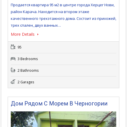
Продается квартира 95 м2 в центре города Херцег Нови,
район Карача. Находится на втором этаже
качественного трехэтажного дома. Состоит из прихожей,
трех спален, двух ванных…
More Details
95
3 Bedrooms
2 Bathrooms
2 Garages
Дом Рядом С Морем В Черногории