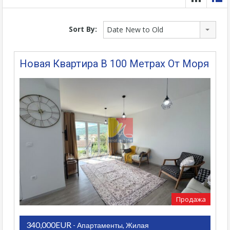
Sort By:
Date New to Old
Новая Квартира В 100 Метрах От Моря
Продажа
340,000EUR
- Апартаменты, Жилая