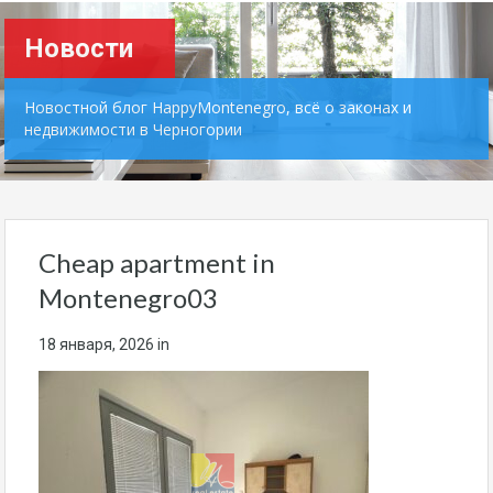
Новости
Новостной блог HappyMontenegro, всё о законах и
недвижимости в Черногории
Cheap apartment in
Montenegro03
18 января, 2026
in