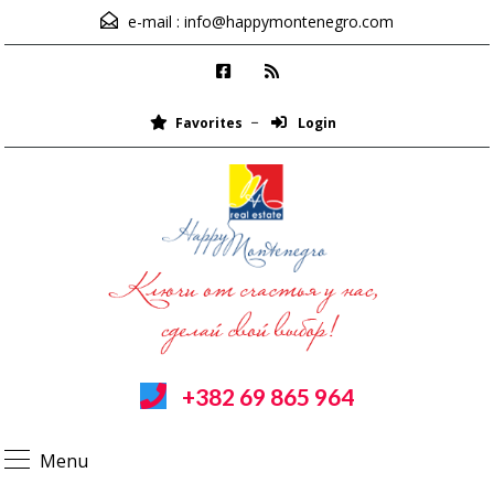
e-mail :
info@happymontenegro.com
Favorites
Login
+382 69 865 964
Menu