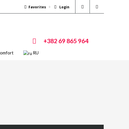
Favorites
Login
+382 69 865 964
Comfort
RU