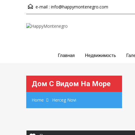
e-mail :
info@happymontenegro.com
Главная
Недвижимость
Гал
Дом С Видом На Море
Home
Herceg Novi