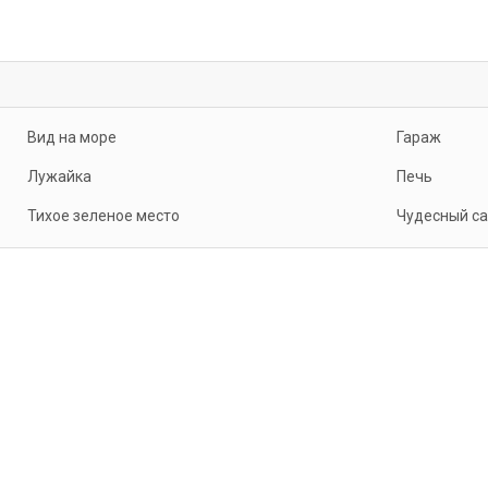
Вид на море
Гараж
Лужайка
Печь
Тихое зеленое место
Чудесный с