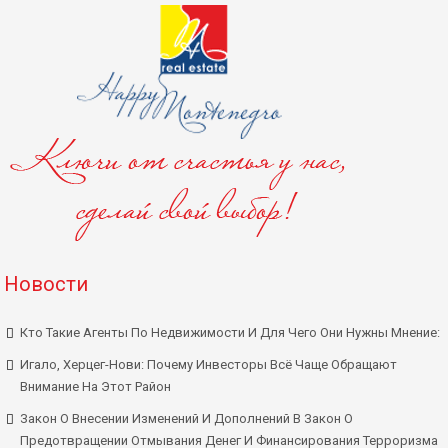
Новости
Кто Такие Агенты По Недвижимости И Для Чего Они Нужны Мнение:
Игало, Херцег-Нови: Почему Инвесторы Всё Чаще Обращают
Внимание На Этот Район
Закон О Внесении Изменений И Дополнений В Закон О
Предотвращении Отмывания Денег И Финансирования Терроризма