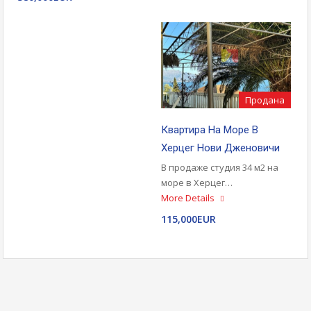
Продана
Квартира На Море В
Херцег Нови Дженовичи
В продаже студия 34 м2 на
море в Херцег…
More Details
115,000EUR