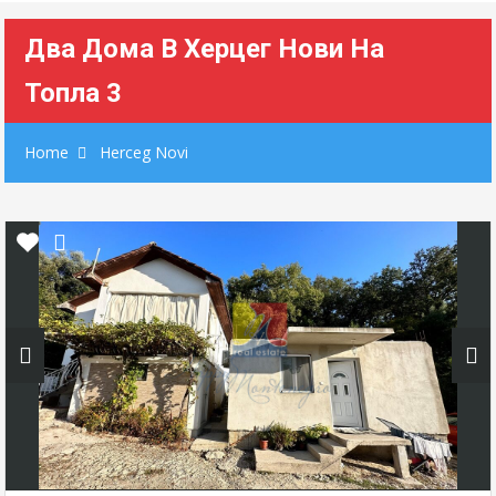
Два Дома В Херцег Нови На
Топла 3
Home
Herceg Novi