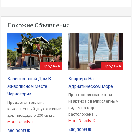
Похожие Объявления
Продажа
Продажа
Качественный Дом В
Квартира На
Живописном Месте
Адриатическом Море
Черногории
Просторная солнечная
квартира с великолепным
Продается теплый,
видом на море
качественный двухэтажный
расположена…
дом площадью 200 кв м…
More Details
More Details
400,000EUR
380,000EUR