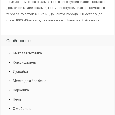
дома 35 кв м: одна спальня, гостиная с кухней, ванная комната.
Дом 54 кв м: две спальни, гостиная с кухней, ванная комната и
терраса. Участок 400 кв м. До центра города 800 метров, до
моря 1000. 40 минут до аэропорта в г. Тиват и г. Дубровник.
Особенности
Бытовая техника
Кондиционер
Лужайка
Место для барбекю
Парковка
Печь
С мебелью