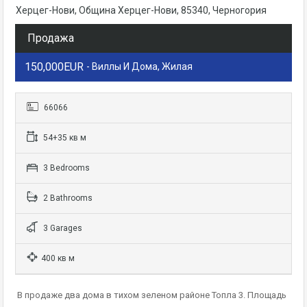
Херцег-Нови, Община Херцег-Нови, 85340, Черногория
Продажа
150,000EUR
- Виллы И Дома, Жилая
66066
54+35 кв м
3 Bedrooms
2 Bathrooms
3 Garages
400 кв м
В продаже два дома в тихом зеленом районе Топла 3. Площадь