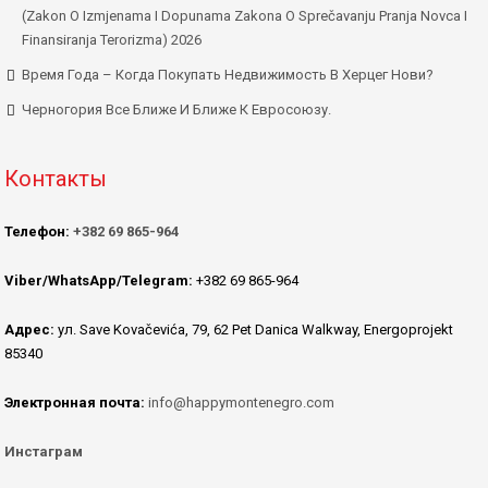
(Zakon O Izmjenama I Dopunama Zakona O Sprečavanju Pranja Novca I
Finansiranja Terorizma) 2026
Время Года – Когда Покупать Недвижимость В Херцег Нови?
Черногория Все Ближе И Ближе К Евросоюзу.
Контакты
Телефон:
+382 69 865-964
Viber/WhatsApp/Telegram:
+382 69 865-964
Адрес:
ул. Save Kovačevića, 79, 62 Pet Danica Walkway, Energoprojekt
85340
Электронная почта:
info@happymontenegro.com
Инстаграм