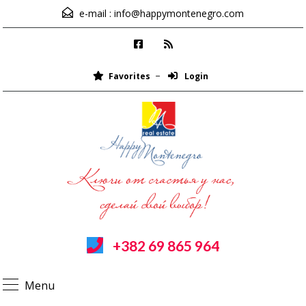
e-mail :
info@happymontenegro.com
Favorites
Login
+382 69 865 964
Menu