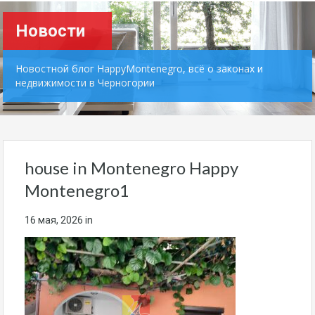
Новости
Новостной блог HappyMontenegro, всё о законах и
недвижимости в Черногории
house in Montenegro Happy
Montenegro1
16 мая, 2026
in