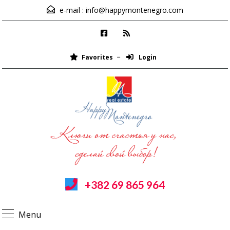
e-mail :
info@happymontenegro.com
Favorites
Login
+382 69 865 964
Menu