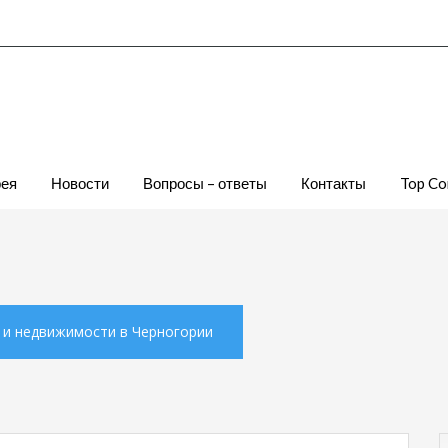
рея
Новости
Вопросы – ответы
Контакты
Top Co
х и недвижимости в Черногории