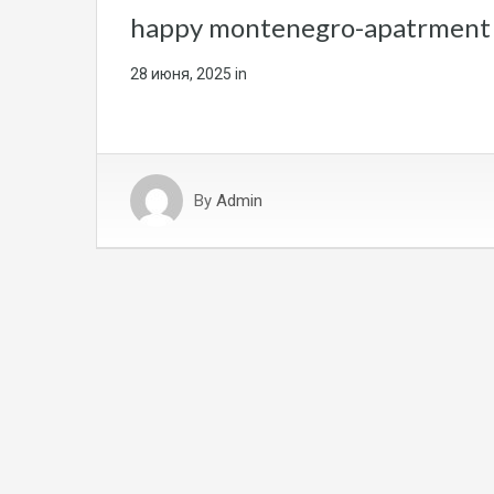
happy montenegro-apatrment 
28 июня, 2025
in
By
Admin