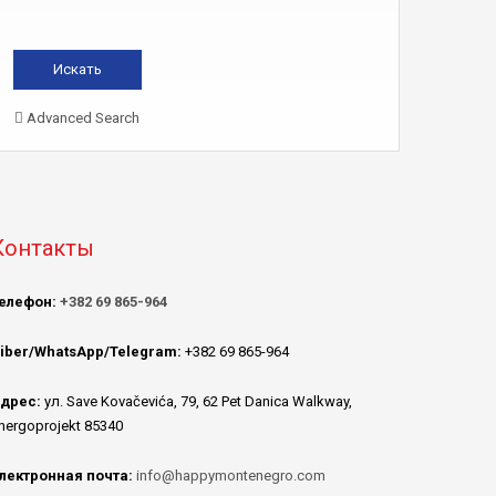
Advanced Search
Контакты
елефон:
+382 69 865-964
iber/WhatsApp/Telegram:
+382 69 865-964
дрес:
ул. Save Kovačevića, 79, 62 Pet Danica Walkway,
nergoprojekt 85340
лектронная почта:
info@happymontenegro.com