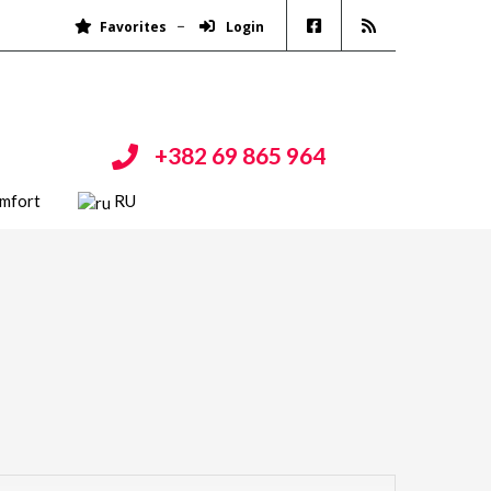
Favorites
Login
+382 69 865 964
mfort
RU