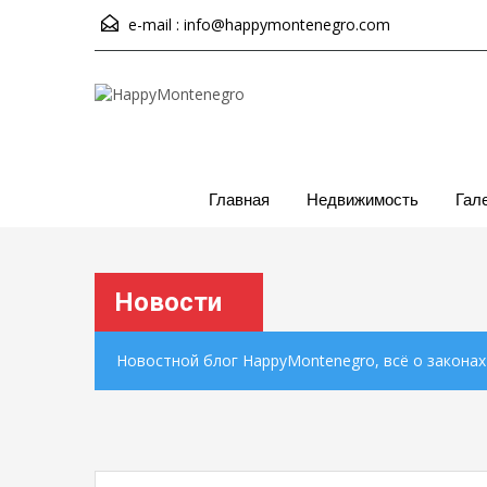
e-mail :
info@happymontenegro.com
Главная
Недвижимость
Гал
Новости
Новостной блог HappyMontenegro, всё о закона