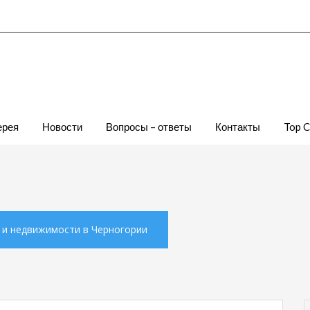
ерея
Новости
Вопросы – ответы
Контакты
Top 
х и недвижимости в Черногории