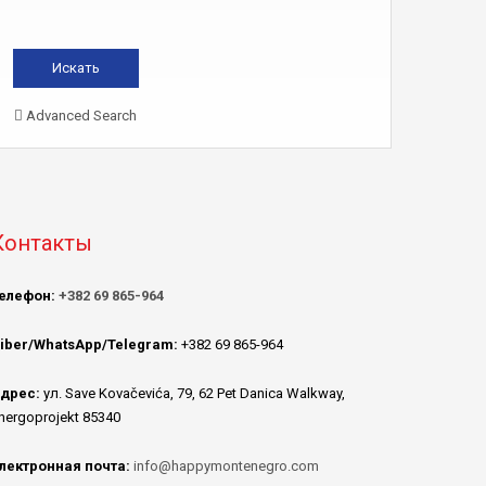
Advanced Search
Контакты
елефон:
+382 69 865-964
iber/WhatsApp/Telegram:
+382 69 865-964
дрес:
ул. Save Kovačevića, 79, 62 Pet Danica Walkway,
nergoprojekt 85340
лектронная почта:
info@happymontenegro.com