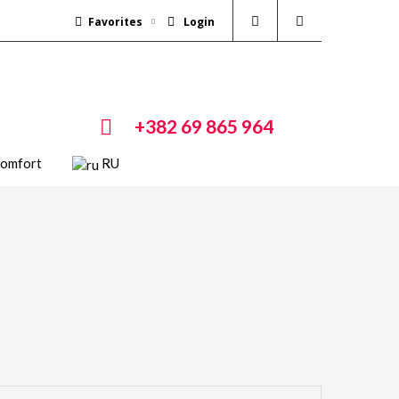
Favorites
Login
+382 69 865 964
Comfort
RU