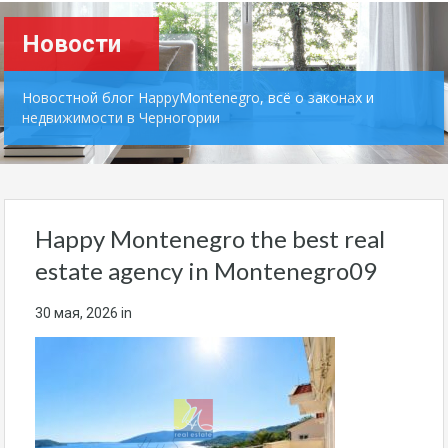
Новости
Новостной блог HappyMontenegro, всё о законах и
недвижимости в Черногории
Happy Montenegro the best real
estate agency in Montenegro09
30 мая, 2026
in