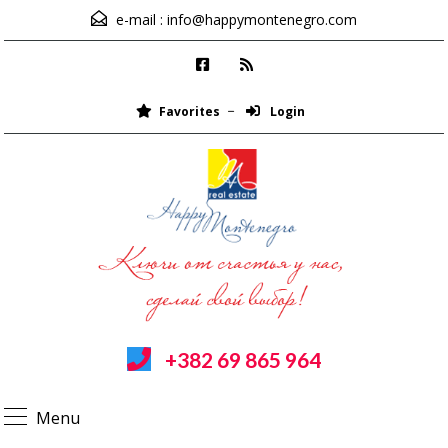
e-mail :
info@happymontenegro.com
Favorites
Login
+382 69 865 964
Menu