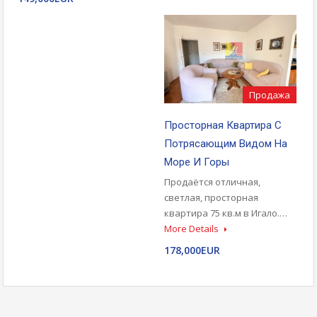
Продажа
Просторная Квартира С
Потрясающим Видом На
Море И Горы
Продаётся отличная,
светлая, просторная
квартира 75 кв.м в Игало.…
More Details
178,000EUR