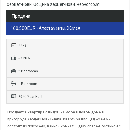
Херцег-Нови, Община Херцег-Нови, Черногория
Продана
160,500EUR
- Апартаменты, Жилая
4443
64 кв м
2 Bedrooms
1 Bathroom
2020 Year Built
Продается квартира с видом на море в новом доме в
пригороде Херцег Нови Биела. Квартира площадью 64 м2
состоит из прихожей, ванной комнаты, двух спален, гостиной с