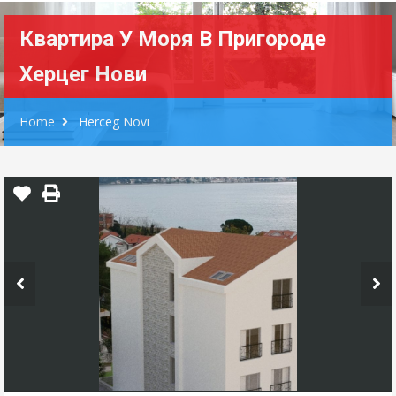
Квартира У Моря В Пригороде
Херцег Нови
Home
Herceg Novi