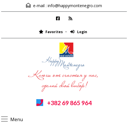
e-mail :
info@happymontenegro.com
Favorites
Login
+382 69 865 964
Menu