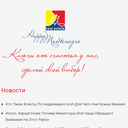
Новости
Кто Такие Агенты По Недвижимости И Для Чего Они Нужны Мнение:
Игало, Херцег-Нови: Почему Инвесторы Всё Чаще Обращают
Внимание На Этот Район