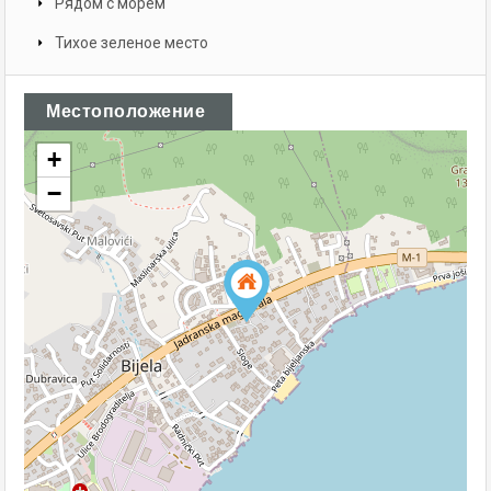
Рядом с морем
Тихое зеленое место
Местоположение
+
−