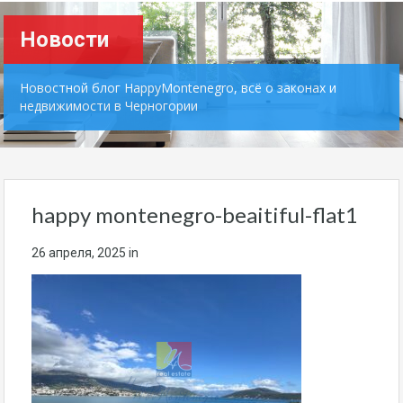
Новости
Новостной блог HappyMontenegro, всё о законах и
недвижимости в Черногории
happy montenegro-beaitiful-flat1
26 апреля, 2025
in