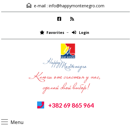
e-mail :
info@happymontenegro.com
Favorites
Login
+382 69 865 964
Menu