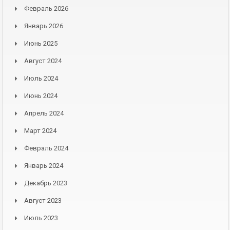
Февраль 2026
Январь 2026
Июнь 2025
Август 2024
Июль 2024
Июнь 2024
Апрель 2024
Март 2024
Февраль 2024
Январь 2024
Декабрь 2023
Август 2023
Июль 2023