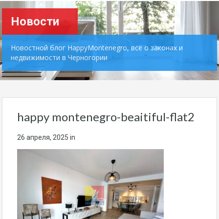
Новости
Новостной блог HappyMontenegro, всё о законах и
недвижимости в Черногории
happy montenegro-beaitiful-flat2
26 апреля, 2025
in