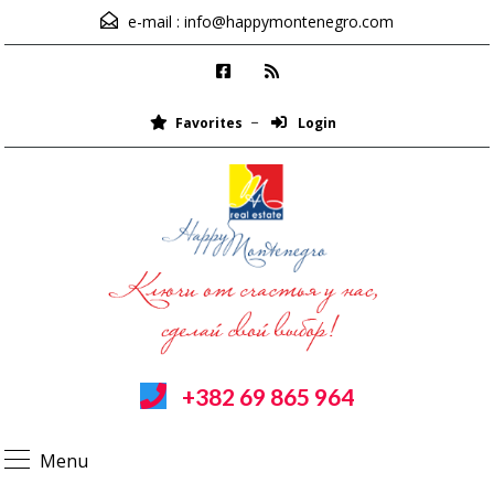
e-mail :
info@happymontenegro.com
Favorites
Login
+382 69 865 964
Menu