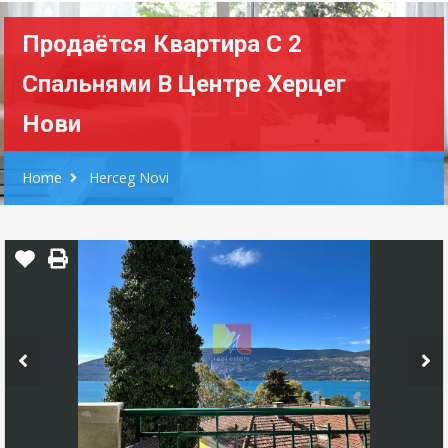
Продаётся Квартира С 2
Спальнями В Центре Херцег
Нови
Home
Herceg Novi