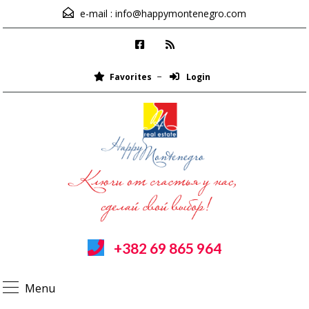
e-mail :
info@happymontenegro.com
Favorites
Login
+382 69 865 964
Menu