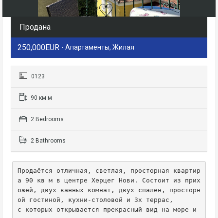
Продана
250,000EUR
- Апартаменты, Жилая
0123
90 км м
2 Bedrooms
2 Bathrooms
Продаётся отличная, светлая, просторная квартир
а 90 кв м в центре Херцег Нови. Состоит из прих
ожей, двух ванных комнат, двух спален, просторн
ой гостиной, кухни-столовой и 3х террас, 

с которых открывается прекрасный вид на море и 