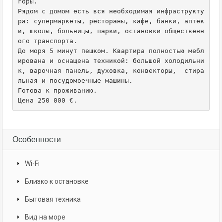
горы.

Рядом с домом есть вся необходимая инфраструкту
ра: супермаркеты, рестораны, кафе, банки, аптек
и, школы, больницы, парки, остановки общественн
ого транспорта.

До моря 5 минут пешком. Квартира полностью мебл
ирована и оснащена техникой: большой холодильни
к, варочная панель, духовка, конвекторы,  стира
льная и посудомоечные машины.

Готова к проживанию.

Цена 250 000 €.
Особенности
Wi-Fi
Близко к остановке
Бытовая техника
Вид на море