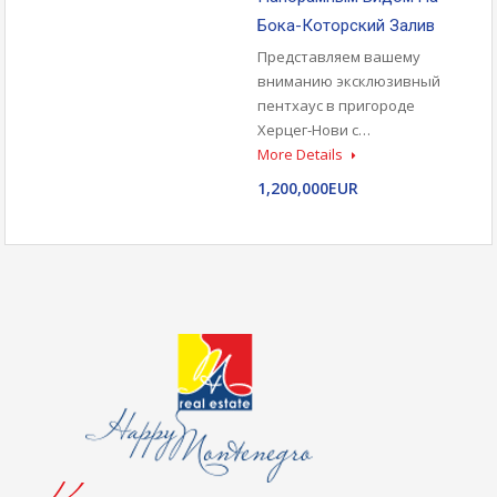
Бока-Которский Залив
Представляем вашему
вниманию эксклюзивный
пентхаус в пригороде
Херцег-Нови с…
More Details
1,200,000EUR