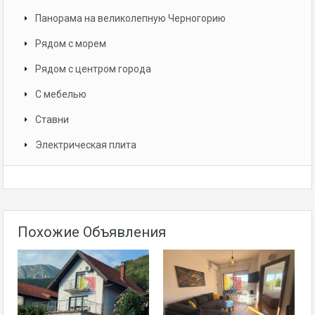
Панорама на великолепную Черногорию
Рядом с морем
Рядом с центром города
С мебелью
Ставни
Электрическая плита
Похожие Объявления