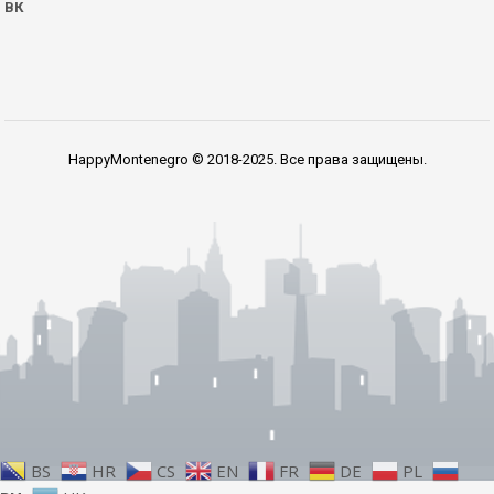
ВК
HappyMontenegro © 2018-2025. Все права защищены.
BS
HR
CS
EN
FR
DE
PL