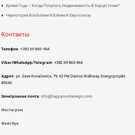
Время Года – Когда Покупать Недвижимость В Херцег Нови?
Черногория Все Ближе И Ближе К Евросоюзу.
Контакты
Телефон:
+382 69 865-964
Viber/WhatsApp/Telegram:
+382 69 865-964
Адрес:
ул. Save Kovačevića, 79, 62 Pet Danica Walkway, Energoprojekt
85340
Электронная почта:
info@happymontenegro.com
Инстаграм
Фейсбук