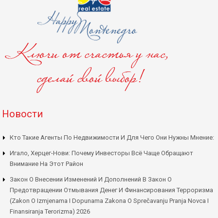
Новости
Кто Такие Агенты По Недвижимости И Для Чего Они Нужны Мнение:
Игало, Херцег-Нови: Почему Инвесторы Всё Чаще Обращают
Внимание На Этот Район
Закон О Внесении Изменений И Дополнений В Закон О
Предотвращении Отмывания Денег И Финансирования Терроризма
(Zakon O Izmjenama I Dopunama Zakona O Sprečavanju Pranja Novca I
Finansiranja Terorizma) 2026