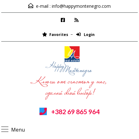
e-mail :
info@happymontenegro.com
Favorites
Login
+382 69 865 964
Menu