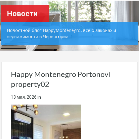
Новости
Новостной блог HappyMontenegro, всё о законах и
недвижимости в Черногории
Happy Montenegro Portonovi
property02
13 мая, 2026
in