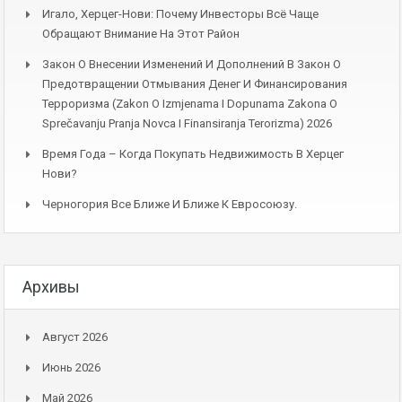
Игало, Херцег-Нови: Почему Инвесторы Всё Чаще
Обращают Внимание На Этот Район
Закон О Внесении Изменений И Дополнений В Закон О
Предотвращении Отмывания Денег И Финансирования
Терроризма (Zakon O Izmjenama I Dopunama Zakona O
Sprečavanju Pranja Novca I Finansiranja Terorizma) 2026
Время Года – Когда Покупать Недвижимость В Херцег
Нови?
Черногория Все Ближе И Ближе К Евросоюзу.
Архивы
Август 2026
Июнь 2026
Май 2026