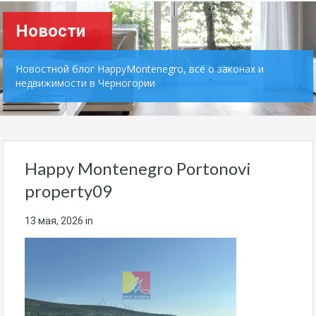
Новости
Новостной блог HappyMontenegro, всё о законах и
недвижимости в Черногории
Happy Montenegro Portonovi
property09
13 мая, 2026
in