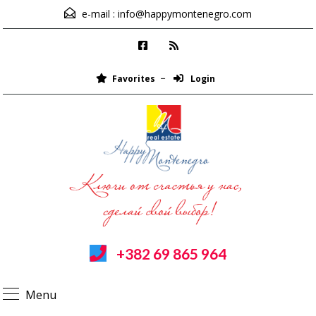
e-mail :
info@happymontenegro.com
Favorites
Login
+382 69 865 964
Menu