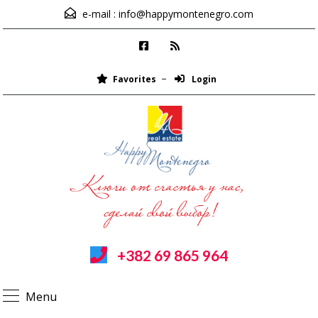
e-mail :
info@happymontenegro.com
Favorites
Login
+382 69 865 964
Menu