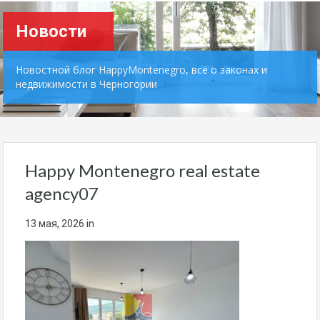
Новости
Новостной блог HappyMontenegro, всё о законах и
недвижимости в Черногории
Happy Montenegro real estate
agency07
13 мая, 2026
in