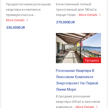
Качественный теплый
Продается новая роскошная
трехэтажный дом 180 м2 в
квартира в комплексе
Херцег Нови…
More Details
премиум класса в…
More Details
379,000EUR
330,000EUR
Продана
Роскошная Квартира В
Люксовом Комплексе
Энергопроект На Первой
Линии Моря
В продаже роскошная
квартира 200 м2 в люксовом
комплексе…
More Details