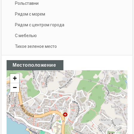
Рольставни
Рядом с морем
Рядом с центром города
С мебелью
Тихое зеленое место
Местоположение
+
−