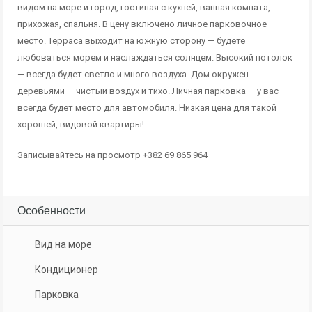
видом на море и город, гостиная с кухней, ванная комната,
прихожая, спальня. В цену включено личное парковочное
место. Терраса выходит на южную сторону — будете
любоваться морем и наслаждаться солнцем. Высокий потолок
— всегда будет светло и много воздуха. Дом окружен
деревьями — чистый воздух и тихо. Личная парковка — у вас
всегда будет место для автомобиля. Низкая цена для такой
хорошей, видовой квартиры!
Записывайтесь на просмотр +382 69 865 964
Особенности
Вид на море
Кондиционер
Парковка