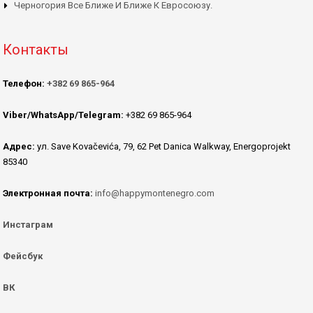
Черногория Все Ближе И Ближе К Евросоюзу.
Контакты
Телефон:
+382 69 865-964
Viber/WhatsApp/Telegram:
+382 69 865-964
Адрес:
ул. Save Kovačevića, 79, 62 Pet Danica Walkway, Energoprojekt
85340
Электронная почта:
info@happymontenegro.com
Инстаграм
Фейсбук
ВК