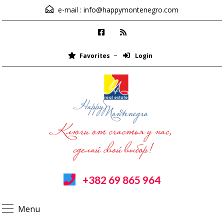
e-mail :
info@happymontenegro.com
Favorites
Login
+382 69 865 964
Menu