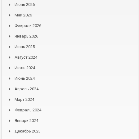
Июнь 2026
Май 2026
Февраль 2026
Январь 2026
Июнь 2025
Август 2024
Июль 2024
Июнь 2024
Апрель 2024
Март 2024
Февраль 2024
Январь 2024
Декабрь 2023