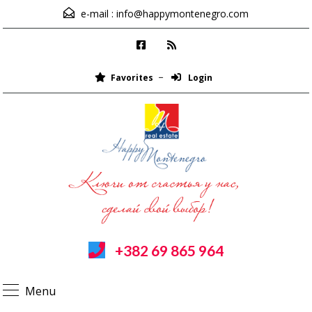
e-mail :
info@happymontenegro.com
Favorites
Login
+382 69 865 964
Menu