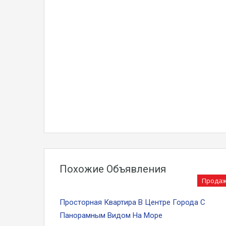
Похожие Объявления
Прода
Просторная Квартира В Центре Города С
Панорамным Видом На Море