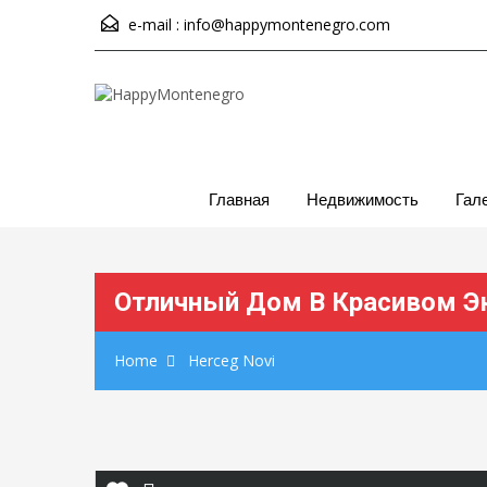
e-mail :
info@happymontenegro.com
Главная
Недвижимость
Гал
Отличный Дом В Красивом Э
Home
Herceg Novi