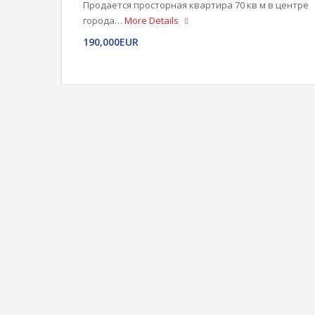
Продается просторная квартира 70 кв м в центре
города…
More Details
190,000EUR