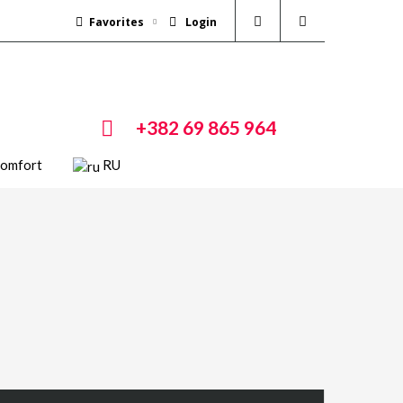
Favorites
Login
+382 69 865 964
Comfort
RU