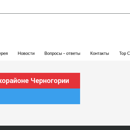
ерея
Новости
Вопросы – ответы
Контакты
Top 
корайоне Черногории