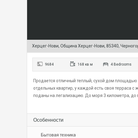
Херцег-Нови, Община Херцег-Нови, 85340, Черног
9684
168 кв м
4 Bedrooms
Продается отличный теплый, сухой дом площадью 1
отдельных квартир, у каждой есть своя терраса с
поданы на легализацию. До моря 3 километра, до 
Особенности
Бытовая техника