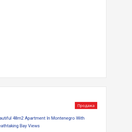
Продажа
autiful 48m2 Apartment In Montenegro With
eathtaking Bay Views