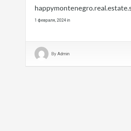
happymontenegro.real.estate.
1 февраля, 2024
in
By
Admin