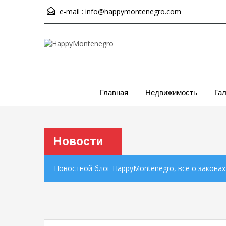
e-mail :
info@happymontenegro.com
Главная
Недвижимость
Га
Новости
Новостной блог HappyMontenegro, всё о закона