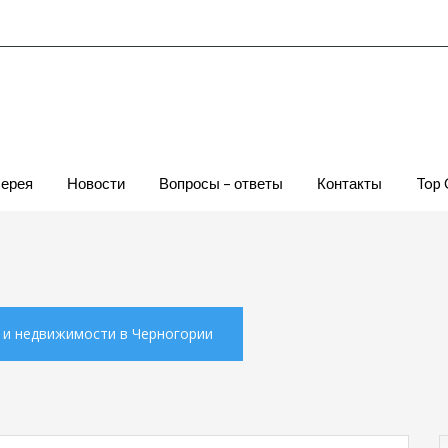
лерея
Новости
Вопросы – ответы
Контакты
Top 
х и недвижимости в Черногории