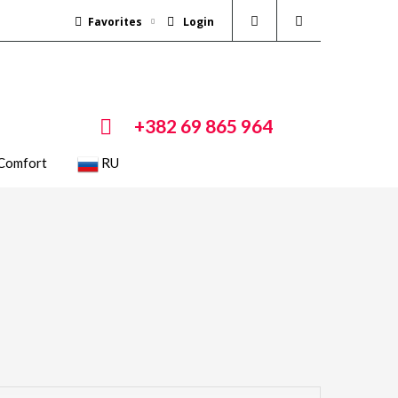
Favorites
Login
+382 69 865 964
Comfort
RU