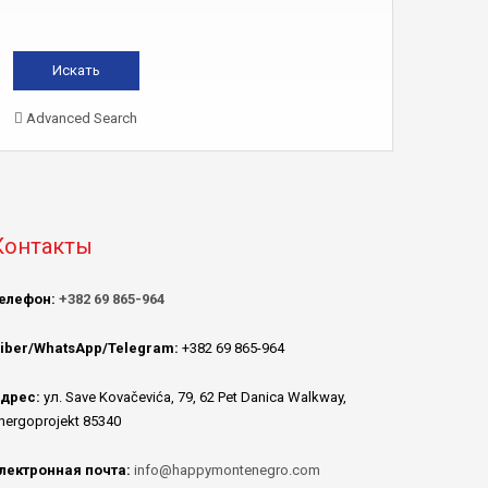
Advanced Search
Контакты
елефон:
+382 69 865-964
iber/WhatsApp/Telegram:
+382 69 865-964
дрес:
ул. Save Kovačevića, 79, 62 Pet Danica Walkway,
nergoprojekt 85340
лектронная почта:
info@happymontenegro.com