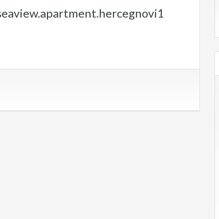
seaview.apartment.hercegnovi1