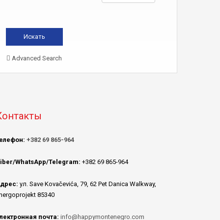
Advanced Search
Контакты
елефон:
+382 69 865-964
iber/WhatsApp/Telegram:
+382 69 865-964
дрес:
ул. Save Kovačevića, 79, 62 Pet Danica Walkway,
nergoprojekt 85340
лектронная почта:
info@happymontenegro.com