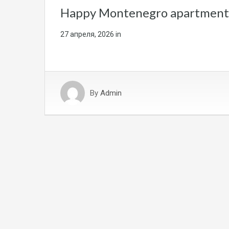
Happy Montenegro apartmen
27 апреля, 2026
in
By
Admin