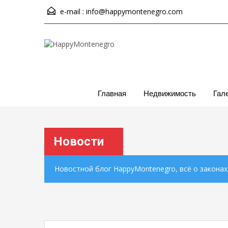
e-mail :
info@happymontenegro.com
Главная
Недвижимость
Гал
Новости
Новостной блог HappyMontenegro, всё о закона