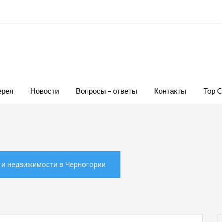
ерея
Новости
Вопросы – ответы
Контакты
Top 
х и недвижимости в Черногории