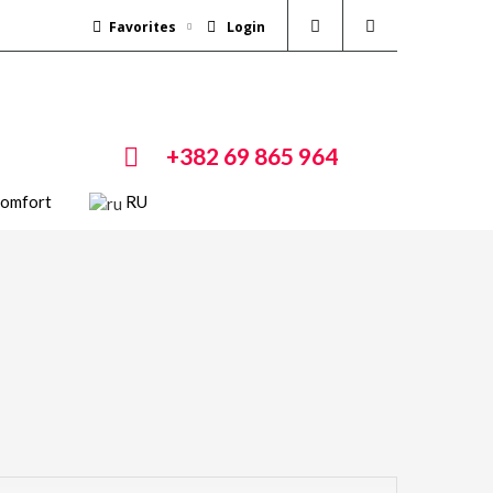
Favorites
Login
+382 69 865 964
Comfort
RU