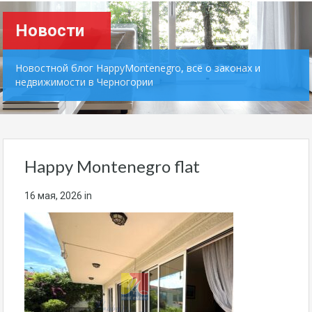
Новости
Новостной блог HappyMontenegro, всё о законах и
недвижимости в Черногории
Happy Montenegro flat
16 мая, 2026
in