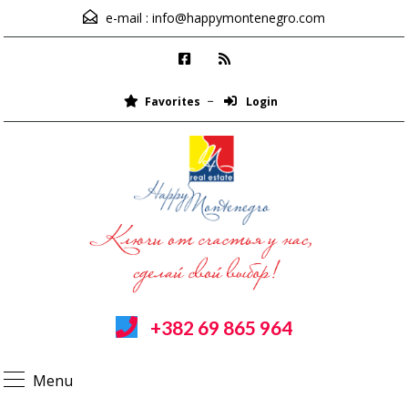
e-mail :
info@happymontenegro.com
Favorites
Login
+382 69 865 964
Menu