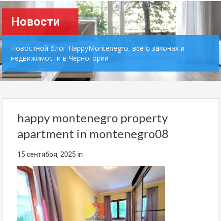
Новости
Новостной блог HappyMontenegro, всё о законах и
недвижимости в Черногории
happy montenegro property
apartment in montenegro08
15 сентября, 2025
in