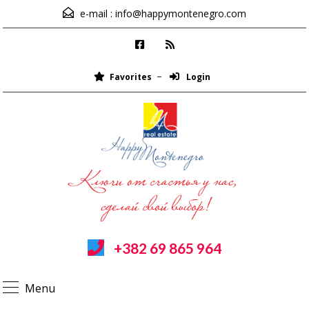
e-mail :
info@happymontenegro.com
Favorites
Login
+382 69 865 964
Menu