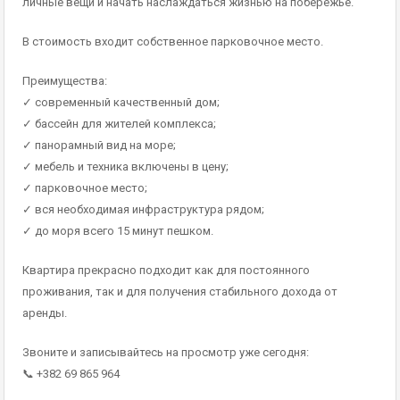
личные вещи и начать наслаждаться жизнью на побережье.
В стоимость входит собственное парковочное место.
Преимущества:
✓ современный качественный дом;
✓ бассейн для жителей комплекса;
✓ панорамный вид на море;
✓ мебель и техника включены в цену;
✓ парковочное место;
✓ вся необходимая инфраструктура рядом;
✓ до моря всего 15 минут пешком.
Квартира прекрасно подходит как для постоянного
проживания, так и для получения стабильного дохода от
аренды.
Звоните и записывайтесь на просмотр уже сегодня:
📞 +382 69 865 964