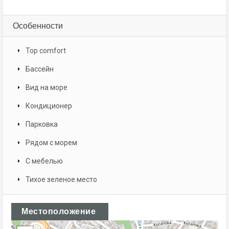
Особенности
Top comfort
Бассейн
Вид на море
Кондиционер
Парковка
Рядом с морем
С мебелью
Тихое зеленое место
Местоположение