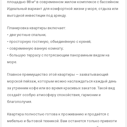
площадью 88 м² в современном жилом комплексе с бассейном.
Идеальный вариант для комфортной жизни у моря, отдыха или
выгодной инвестиции под аренду.
Планировка квартиры включает:
• две уютные спальни;
• просторную гостиную, объединённую с кухней;
• современную ванную комнату;
• большую террасу с потрясающим панорамным видом на
море.
Главное преимущество этой квартиры — захватывающий
морской пейзаж, которым можно наслаждаться каждый день
за утренним кофе или во время красивых закатов. Такой вид
создаёт особую атмосферу спокойствия, гармонии и
благополучия.
Квартира полностью готова к проживанию и продаётся с
мебелью и бытовой техникой. Вам останется только привезти