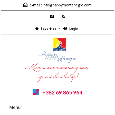
e-mail :
info@happymontenegro.com
Favorites
Login
+382 69 865 964
Menu