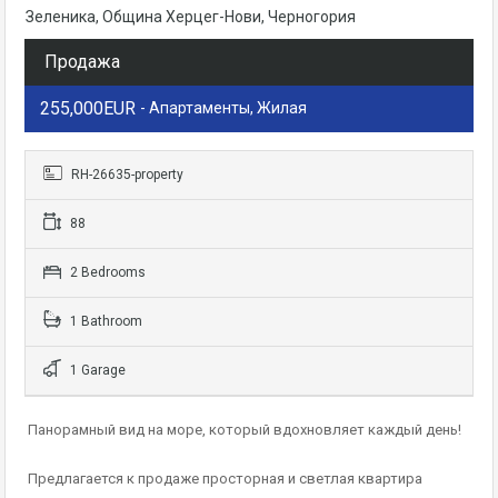
Зеленика, Община Херцег-Нови, Черногория
Продажа
255,000EUR
- Апартаменты, Жилая
RH-26635-property
88
2 Bedrooms
1 Bathroom
1 Garage
Панорамный вид на море, который вдохновляет каждый день!
Предлагается к продаже просторная и светлая квартира