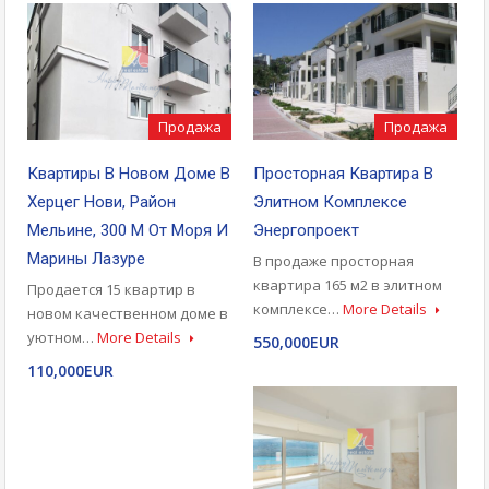
Продажа
Продажа
Квартиры В Новом Доме В
Просторная Квартира В
Херцег Нови, Район
Элитном Комплексе
Мельине, 300 М От Моря И
Энергопроект
Марины Лазуре
В продаже просторная
квартира 165 м2 в элитном
Продается 15 квартир в
комплексе…
More Details
новом качественном доме в
уютном…
More Details
550,000EUR
110,000EUR