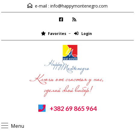
e-mail :
info@happymontenegro.com
Favorites
Login
+382 69 865 964
Menu