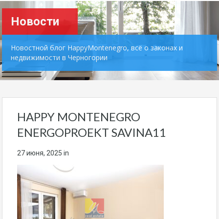
Новости
Новостной блог HappyMontenegro, всё о законах и
недвижимости в Черногории
HAPPY MONTENEGRO
ENERGOPROEKT SAVINA11
27 июня, 2025
in