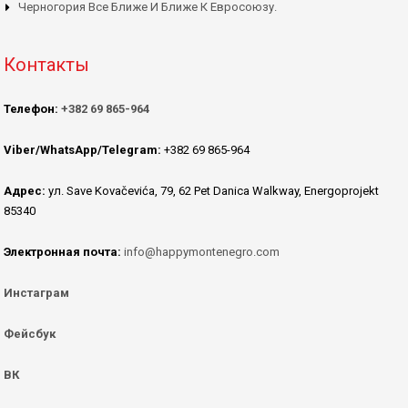
Черногория Все Ближе И Ближе К Евросоюзу.
Контакты
Телефон:
+382 69 865-964
Viber/WhatsApp/Telegram:
+382 69 865-964
Адрес:
ул. Save Kovačevića, 79, 62 Pet Danica Walkway, Energoprojekt
85340
Электронная почта:
info@happymontenegro.com
Инстаграм
Фейсбук
ВК