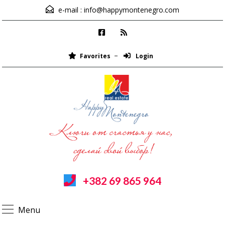
e-mail :
info@happymontenegro.com
Favorites
Login
+382 69 865 964
Menu