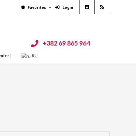
Favorites
Login
+382 69 865 964
mfort
RU