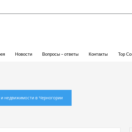
рея
Новости
Вопросы – ответы
Контакты
Top Co
х и недвижимости в Черногории