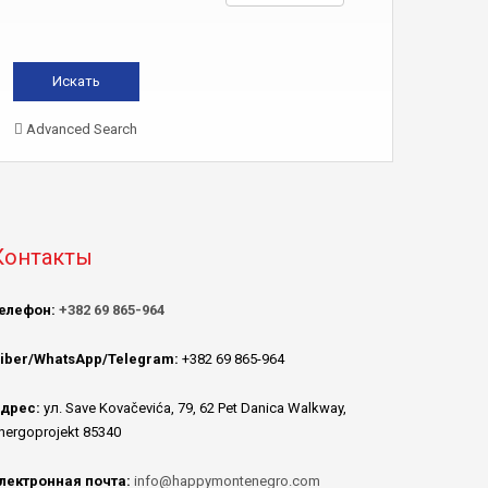
Advanced Search
Контакты
елефон:
+382 69 865-964
iber/WhatsApp/Telegram:
+382 69 865-964
дрес:
ул. Save Kovačevića, 79, 62 Pet Danica Walkway,
nergoprojekt 85340
лектронная почта:
info@happymontenegro.com